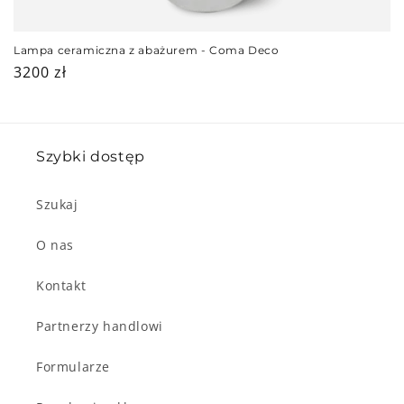
Lampa ceramiczna z abażurem - Coma Deco
Cena
3200 zł
regularna
Szybki dostęp
Szukaj
O nas
Kontakt
Partnerzy handlowi
Formularze