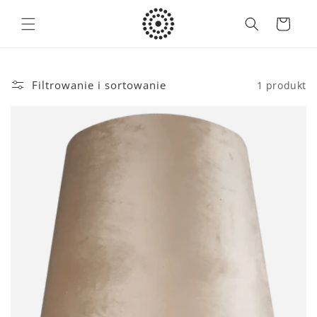
Przejdź
do
Koszyk
treści
Filtrowanie i sortowanie
1 produkt