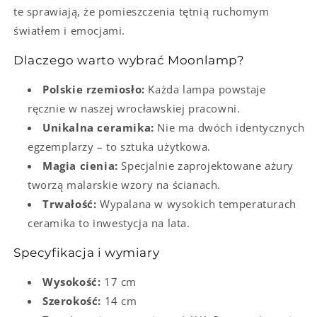
te sprawiają, że pomieszczenia tętnią ruchomym
światłem i emocjami.
Dlaczego warto wybrać Moonlamp?
Polskie rzemiosło:
Każda lampa powstaje
ręcznie w naszej wrocławskiej pracowni.
Unikalna ceramika:
Nie ma dwóch identycznych
egzemplarzy – to sztuka użytkowa.
Magia cienia:
Specjalnie zaprojektowane ażury
tworzą malarskie wzory na ścianach.
Trwałość:
Wypalana w wysokich temperaturach
ceramika to inwestycja na lata.
Specyfikacja i wymiary
Wysokość:
17 cm
Szerokość:
14 cm